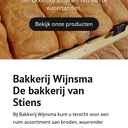
verrukkelijke smaken, om van te
watertanden.
Bekijk onze producten
Bakkerij Wijnsma
De bakkerij van
Stiens
Bij Bakkerij Wijnsma kunt u terecht voor een
ruim assortiment aan broden, waaronder