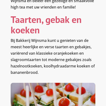
Wijnsma en beleef een gezellige en smaakvolle
high tea met uw vrienden en familie!
Taarten, gebak en
koeken
Bij Bakkerij Wijnsma kunt u genieten van de
meest heerlijke en verse taarten en gebakjes,
variërend van klassieke oranjekoeken en
slagroomtaarten tot moderne gebakjes zoals
hazelnootkoeken, koolhydraadarme koeken of
bananenbrood.