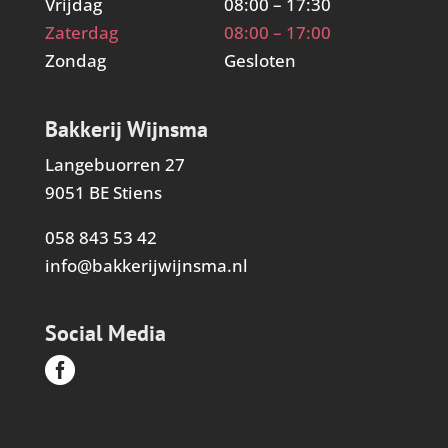
Vrijdag
08:00 – 17:30
Zaterdag
08:00 – 17:00
Zondag
Gesloten
Bakkerij Wijnsma
Langebuorren 27
9051 BE Stiens
058 843 53 42
info@bakkerijwijnsma.nl
Social Media
