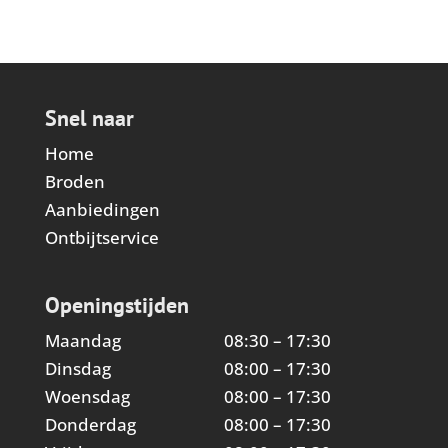
€10,95.
€8,95.
Snel naar
Home
Broden
Aanbiedingen
Ontbijtservice
Openingstijden
Maandag
08:30 – 17:30
Dinsdag
08:00 – 17:30
Woensdag
08:00 – 17:30
Donderdag
08:00 – 17:30