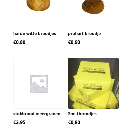
harde witte broodjes
prohart broodje
€
0,80
€
0,90
stokbrood meergranen
Speltbroodjes
€
2,95
€
0,80