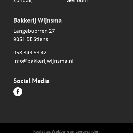
Zondag
Gesloten
Bakkerij Wijnsma
Langebuorren 27
9051 BE Stiens
058 843 53 42
info@bakkerijwijnsma.nl
Social Media

Realisatie:
Webbureau Leeuwarden