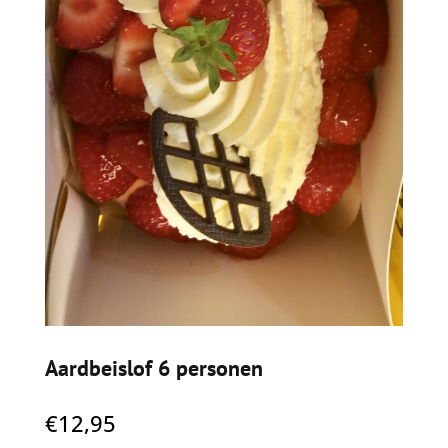
Aardbeislof 6 personen
€
12,95