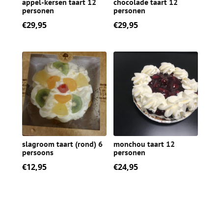
appel-kersen taart 12
chocolade taart 12
personen
personen
€
29,95
€
29,95
slagroom taart (rond) 6
monchou taart 12
persoons
personen
€
12,95
€
24,95