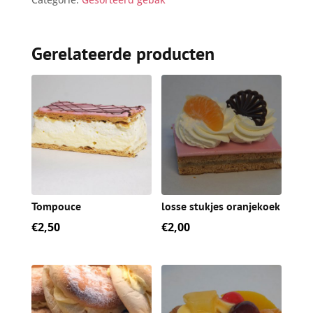
Gerelateerde producten
Tompouce
losse stukjes oranjekoek
€
2,50
€
2,00