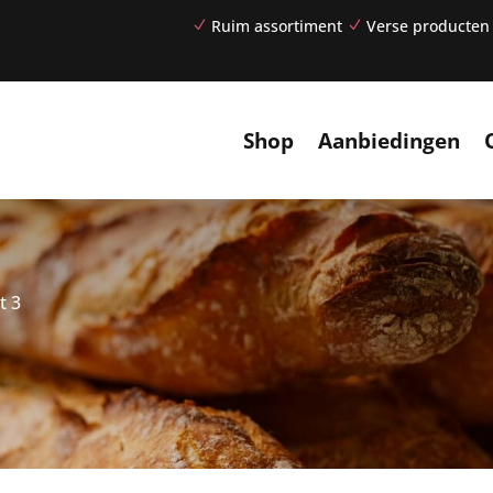
Ruim assortiment
Verse producten
N
N
Shop
Aanbiedingen
t 3