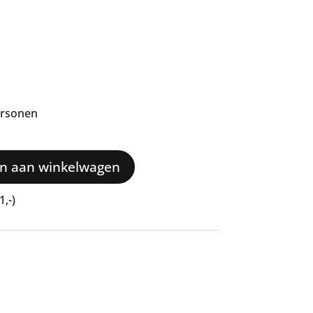
ersonen
n aan winkelwagen
1,-)