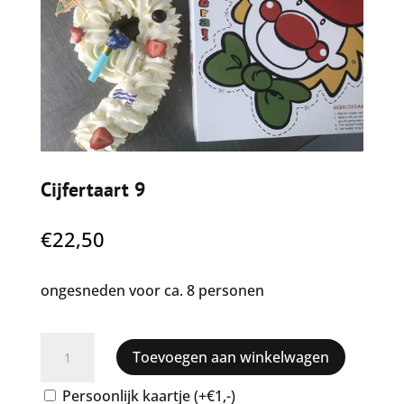
Cijfertaart 9
€
22,50
ongesneden voor ca. 8 personen
Cijfertaart
Toevoegen aan winkelwagen
9
aantal
Persoonlijk kaartje (+€1,-)