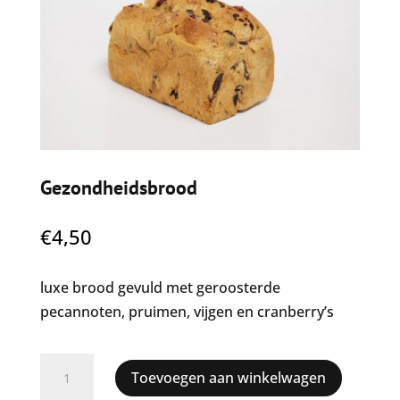
Gezondheidsbrood
€
4,50
luxe brood gevuld met geroosterde
pecannoten, pruimen, vijgen en cranberry’s
Gezondheidsbrood
Toevoegen aan winkelwagen
aantal