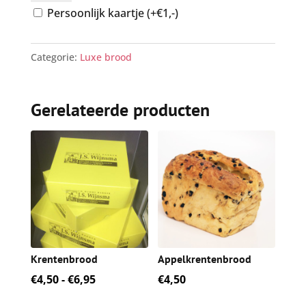
Persoonlijk kaartje (+€1,-)
Categorie:
Luxe brood
Gerelateerde producten
Krentenbrood
Appelkrentenbrood
Prijsklasse:
€
4,50
-
€
6,95
€
4,50
€4,50