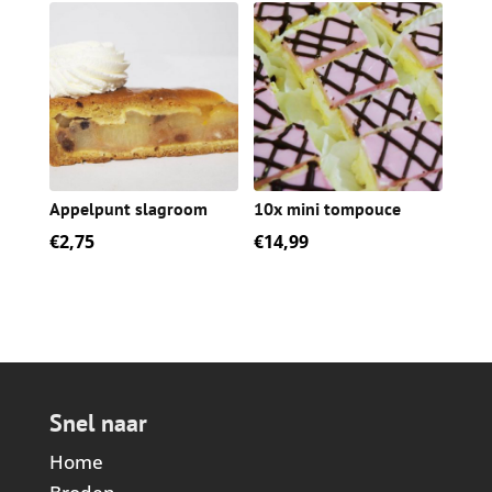
Appelpunt slagroom
10x mini tompouce
€
2,75
€
14,99
Snel naar
Home