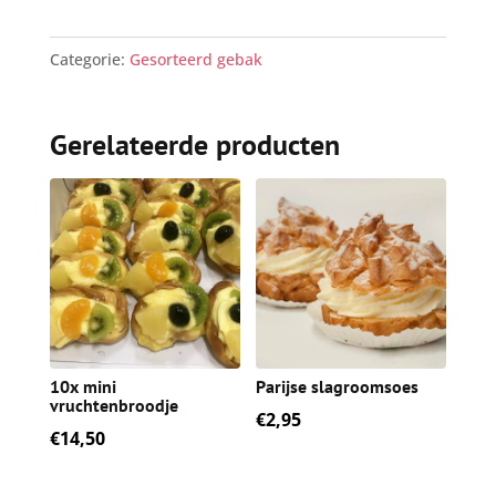
Categorie:
Gesorteerd gebak
Gerelateerde producten
10x mini
Parijse slagroomsoes
vruchtenbroodje
€
2,95
€
14,50