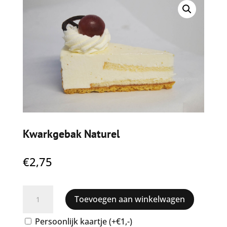
Kwarkgebak Naturel
€
2,75
Kwarkgebak
Toevoegen aan winkelwagen
Naturel
aantal
Persoonlijk kaartje (+€1,-)