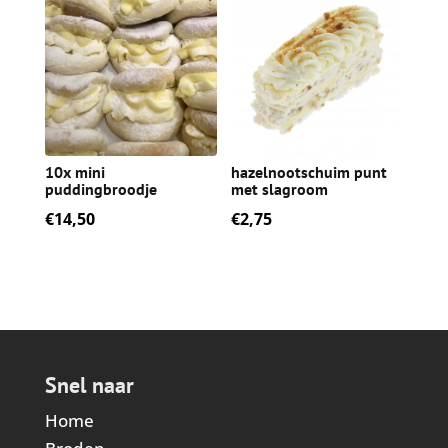
10x mini
hazelnootschuim punt
puddingbroodje
met slagroom
€
14,50
€
2,75
Snel naar
Home