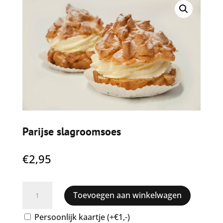
Parijse slagroomsoes
€
2,95
Parijse
Toevoegen aan winkelwagen
slagroomsoes
aantal
Persoonlijk kaartje (+€1,-)