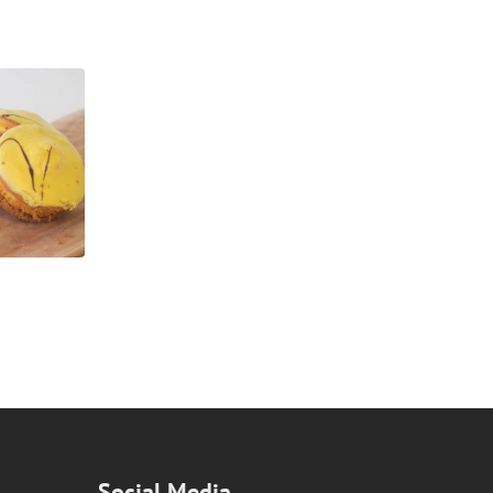
Social Media