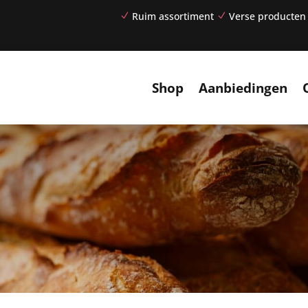
Ruim assortiment
Verse producten
N
N
Shop
Aanbiedingen