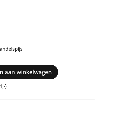
andelspijs
n aan winkelwagen
1,-)