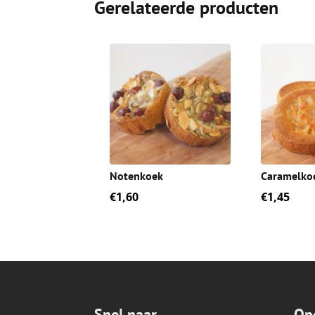
Gerelateerde producten
Notenkoek
Caramelko
€
1,60
€
1,45
Snel naar
Op