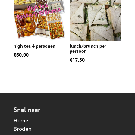
high tea 4 personen
lunch/brunch per
persoon
€
60,00
€
17,50
Snel naar
Home
Broden