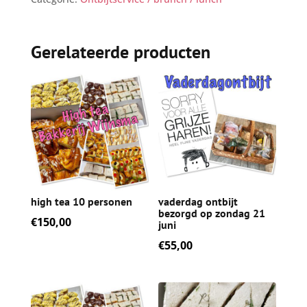
Gerelateerde producten
high tea 10 personen
vaderdag ontbijt
bezorgd op zondag 21
€
150,00
juni
€
55,00