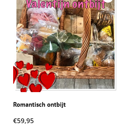
Romantisch ontbijt
€
59,95