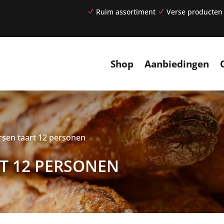
Ruim assortiment
Verse producten
N
N
Shop
Aanbiedingen
rsen taart 12 personen
T 12 PERSONEN