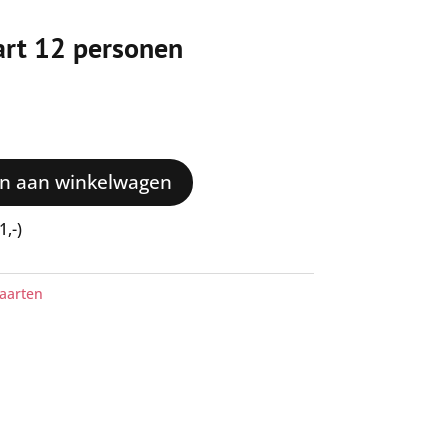
art 12 personen
n aan winkelwagen
1,-)
aarten