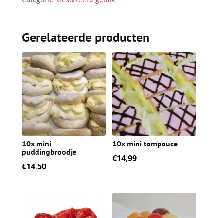
Gerelateerde producten
10x mini
10x mini tompouce
puddingbroodje
€
14,99
€
14,50