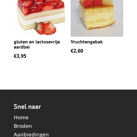
gluten en lactosevrije
Vruchtengebak
aardbei
€
2,60
€
3,95
Snel naar
Home
Broden
Aanbiedingen