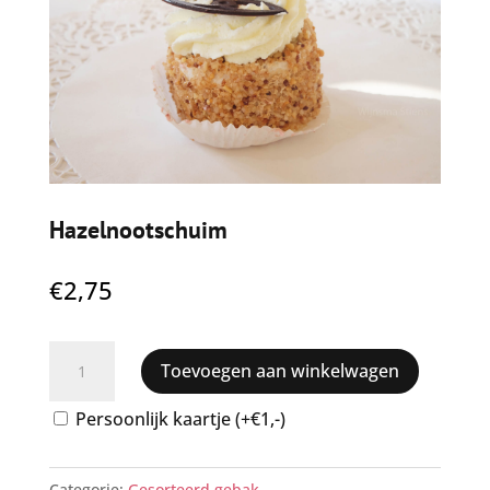
Hazelnootschuim
€
2,75
Hazelnootschuim
Toevoegen aan winkelwagen
aantal
Persoonlijk kaartje (+€1,-)
Categorie:
Gesorteerd gebak