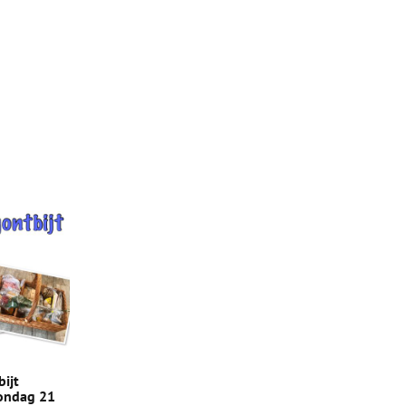
ijt
ondag 21