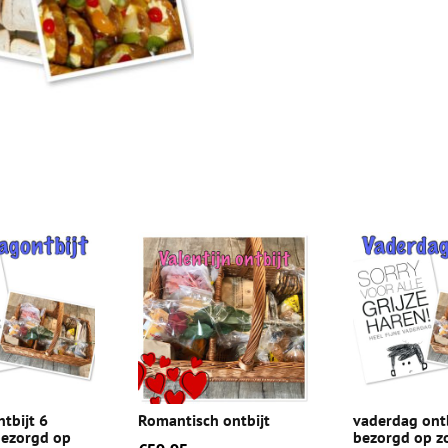
tbijt 6
Romantisch ontbijt
vaderdag ontb
bezorgd op
bezorgd op z