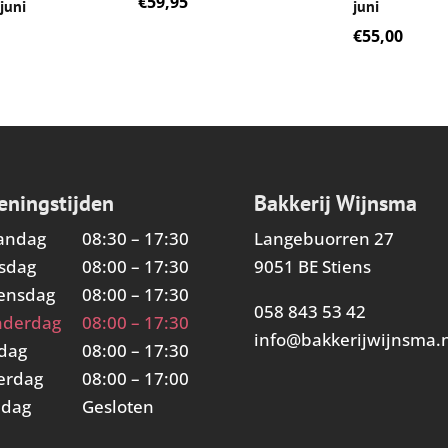
€
59,95
juni
juni
€
55,00
eningstijden
Bakkerij Wijnsma
andag
08:30 – 17:30
Langebuorren 27
sdag
08:00 – 17:30
9051 BE Stiens
ensdag
08:00 – 17:30
058 843 53 42
nderdag
08:00 – 17:30
info@bakkerijwijnsma.n
jdag
08:00 – 17:30
erdag
08:00 – 17:00
ndag
Gesloten