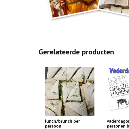
Gerelateerde producten
lunch/brunch per
vaderdagon
persoon
personen 