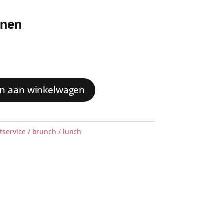
onen
n aan winkelwagen
tservice / brunch / lunch