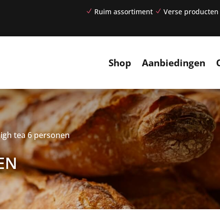
Ruim assortiment
Verse producten
N
N
Shop
Aanbiedingen
high tea 6 personen
EN