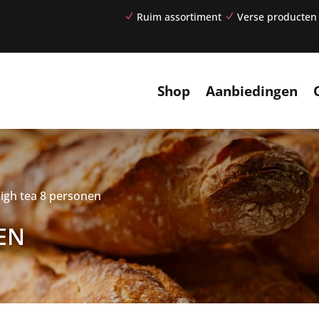
Ruim assortiment
Verse producten
N
N
Shop
Aanbiedingen
high tea 8 personen
EN