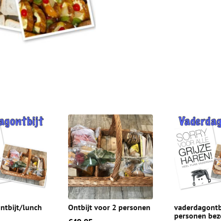
ntbijt/lunch
Ontbijt voor 2 personen
vaderdagontb
personen bez