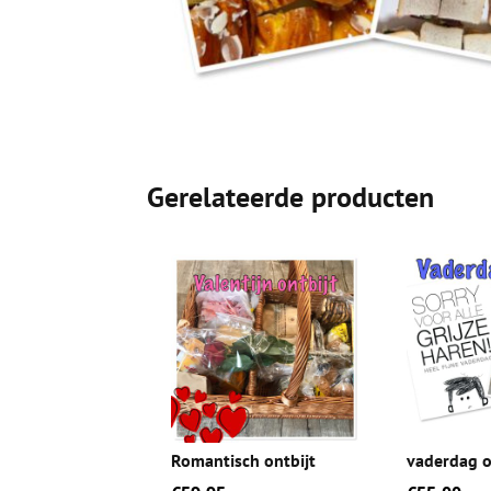
Gerelateerde producten
Romantisch ontbijt
vaderdag o