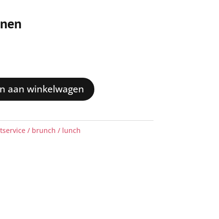
onen
n aan winkelwagen
tservice / brunch / lunch