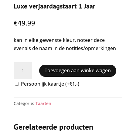
Luxe verjaardagstaart 1 Jaar
€
49,99
kan in elke gewenste kleur, noteer deze
evenals de naam in de notities/opmerkingen
Luxe
Toevoegen aan winkelwagen
verjaardagstaart
1
Persoonlijk kaartje (+€1,-)
Jaar
aantal
Categorie:
Taarten
Gerelateerde producten