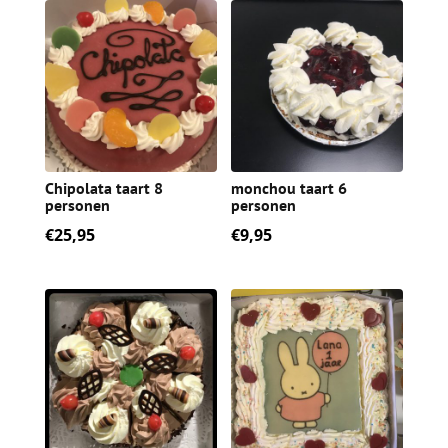
Chipolata taart 8
monchou taart 6
personen
personen
€
25,95
€
9,95