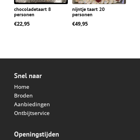
chocoladetaart 8
nijntje taart 20
personen
personen
€
22,95
€
49,95
Snel naar
Home
Broden
Aanbiedingen
Ontbijtservice
Openingstijden