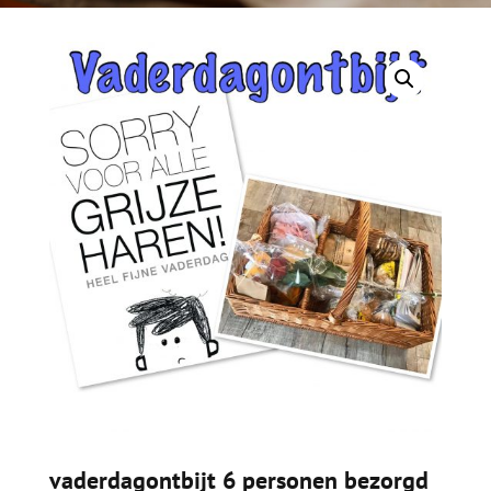
vaderdagontbijt 6 personen bezorgd