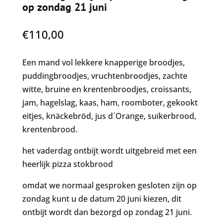
op zondag 21 juni
€
110,00
Een mand vol lekkere knapperige broodjes,
puddingbroodjes, vruchtenbroodjes, zachte
witte, bruine en krentenbroodjes, croissants,
jam, hagelslag, kaas, ham, roomboter, gekookt
eitjes, knäckebröd, jus d΄Orange, suikerbrood,
krentenbrood.
het vaderdag ontbijt wordt uitgebreid met een
heerlijk pizza stokbrood
omdat we normaal gesproken gesloten zijn op
zondag kunt u de datum 20 juni kiezen, dit
ontbijt wordt dan bezorgd op zondag 21 juni.