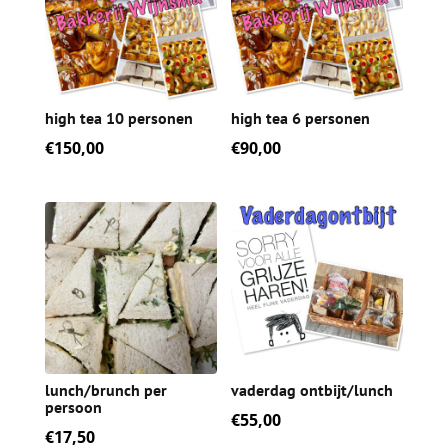
high tea 10 personen
high tea 6 personen
€
150,00
€
90,00
lunch/brunch per
vaderdag ontbijt/lunch
persoon
€
55,00
€
17,50