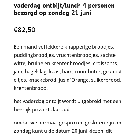
vaderdag ontbijt/lunch 4 personen
bezorgd op zondag 21 juni
€
82,50
Een mand vol lekkere knapperige broodjes,
puddingbroodjes, vruchtenbroodjes, zachte
witte, bruine en krentenbroodjes, croissants,
jam, hagelslag, kaas, ham, roomboter, gekookt
eitjes, knäckebröd, jus d΄Orange, suikerbrood,
krentenbrood.
het vaderdag ontbijt wordt uitgebreid met een
heerlijk pizza stokbrood
omdat we normaal gesproken gesloten zijn op
zondag kunt u de datum 20 juni kiezen, dit