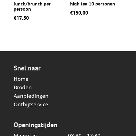
lunch/brunch per
high tea 10 personen
persoon
€
150,00
€
17,50
Snel naar
Home
Broden
Aanbiedingen
Ontbijtservice
Openingstijden
Maandag
08:30 – 17:30