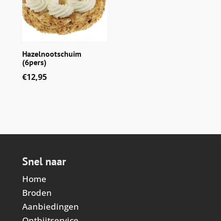
Hazelnootschuim
(6pers)
€
12,95
Snel naar
Home
Broden
Aanbiedingen
Ontbijtservice