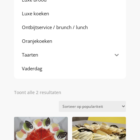
Luxe koeken
Ontbijtservice / brunch / lunch
Oranjekoeken
Taarten
Vaderdag
Gesorteerd
Toont alle 2 resultaten
op
populariteit