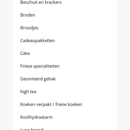
Beschuit en krackers
Broden
Broodjes
Cadeaupakketten
Cake
Friese specialiteiten
Gesorteerd gebak
high tea
Koeken verpakt / friese koeken
Koolhydraatarm
Luxe brood