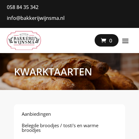
058 84 35 342
info@bakkerijwijnsma.nl
|
0
KWARKTAARTEN
Aanbiedingen
Belegde broodjes / tosti's en warme
broodjes